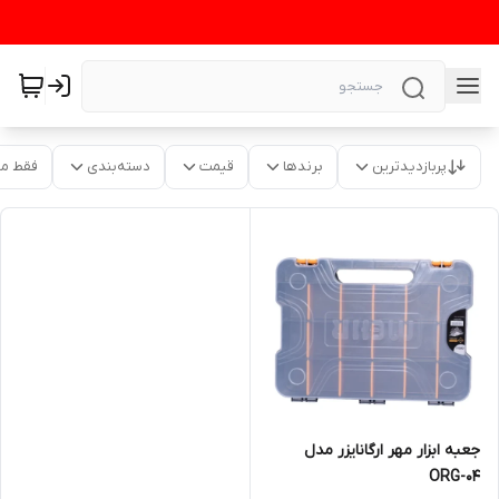
پربازدیدترین
برندها
قیمت
دسته‌بندی
فقط م
جعبه ابزار مهر ارگانایزر مدل
ORG-04