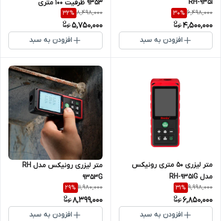
RH-9351
9353 ظرفیت ۱۰۰ متری
8,498,000
6,498,000
32
%
30
%
5,750,000
4,500,000
افزودن به سبد
افزودن به سبد
متر لیزری 50 متری رونیکس
متر لیزری رونیکس مدل RH
مدل RH-9351G
9353G
11,980,000
9,998,000
29
%
31
%
8,399,000
6,850,000
افزودن به سبد
افزودن به سبد