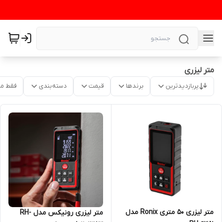
متر لیزری
پربازدیدترین
برندها
قیمت
دسته‌بندی
فقط م
متر لیزری 50 متری Ronix مدل
متر لیزری رونیکس مدل RH-