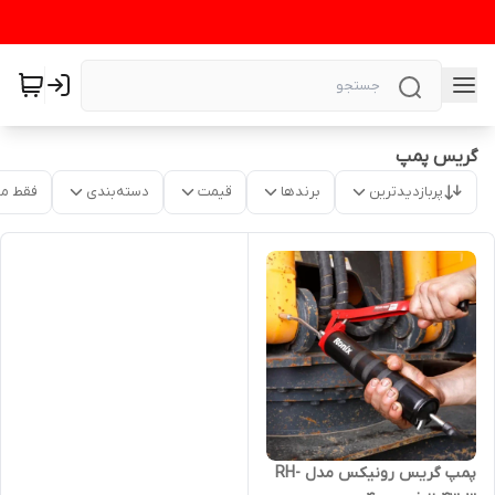
گریس پمپ
پربازدیدترین
برندها
قیمت
دسته‌بندی
فقط م
پمپ گریس رونیکس مدل RH-