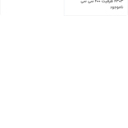
4303 ظرفیت ۴۰۰ سی سی
ناموجود