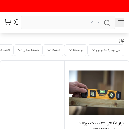
تراز
پربازدیدترین
برندها
قیمت
دسته‌بندی
فقط م
تراز مگنتی 23 سانت دیوالت