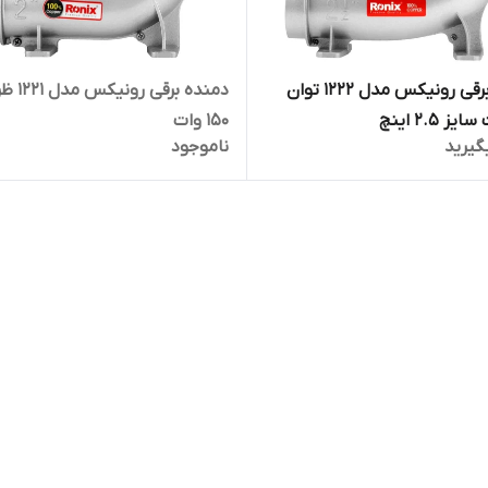
دمنده برقی رونیکس مدل 1222 توان
دمنده برقی 
۱۵۰ وات
گیرید
ناموجود