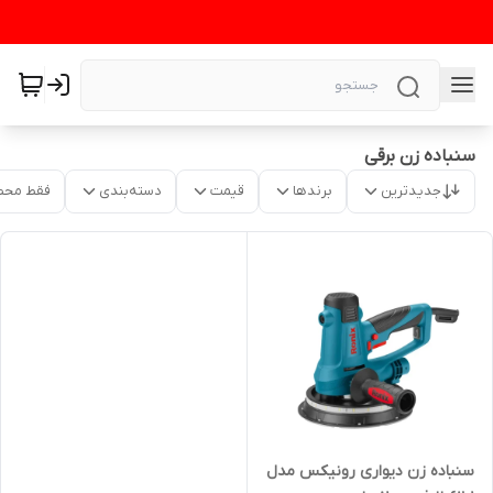
سنباده زن برقی
جدیدترین
برندها
قیمت
دسته‌بندی
فقط محص
سنباده زن دیواری رونیکس مدل