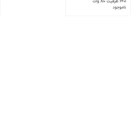
6201 ظرفیت ۸۱۰ وات
ناموجود