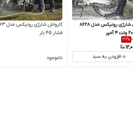
کارواش شارژی رونیکس مدل 8628
کارواش شارژی ر
فشار ۴۵ بار
39
%
1
12,
افزودن به سبد
ناموجود