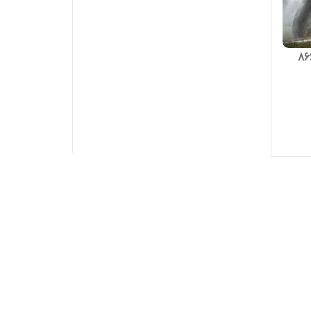
ونیکس مدل 8663