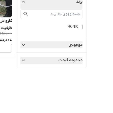
برند
RONIX
ظرفیت ۲۰ ولت ۴ آمپر
9,980,000
000,000
موجودی
محدوده قیمت