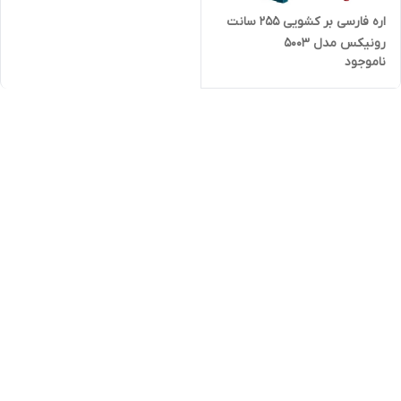
اره فارسی بر کشویی 255 سانت
رونیکس مدل 5003
ناموجود