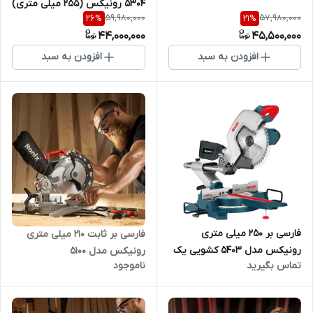
5304 رونیکس (255 میلی متری)
59,980,000
57,980,000
26
%
21
%
44,000,000
45,500,000
افزودن به سبد
افزودن به سبد
فارسی بر 250 میلی متری
فارسی بر ثابت 210 میلی متری
رونیکس مدل 5403 کشویی یک
رونیکس مدل 5100
تماس بگیرید
ناموجود
طرفه