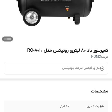
کمپرسور باد 80 لیتری رونیکس مدل RC-8010
برند:
RONIX
دارای گارانتی شرکت رونیکس
مشخصات
ظرفیت مخزن
80 لیتر