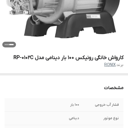
کارواش خانگی رونیکس 100 بار دینامی مدل RP-0102C
برند:
RONIX
مشخصات
فشار آب خروجی
100 بار
نوع موتور
دینامی