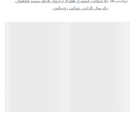
برچسب‌ها :
به انتخاب مشتری همراه با ارسال فیلم تست محصول
،
- مجهز به تفنگ آب‌پاش پیشرفته که با موارد استفاده گوناگون متناسب
یک سال گارانتی شرکت رونیکس
است و راحتی و سهولت را برای کاربران فراهم می‌آورد.
- با طراحی ارگونومیک و وزن سبک که سهولت در جابجایی دستگاه را به
همراه دارد و باعث افزایش راحتی کاربر در فرایند تمیزکاری و یا سایر موارد
استفاده می‌شود.
- مجهز به لانس قابل تنظیم که از مواد اولیه با کیفیت بالا تولید شده‌اند
و این امکان را به کاربر می‌دهند که در فعالیت‌های متنوع تمیزکاری زاویه
و نحوه پاشش را تنظیم کند.
- مجهز به کوپلینگ اتصال سریع برای اتصال و جداکردن سریع شلنگ
- مناسب برای استفاده‌های خانگی
- شلنگ فشار قوی 5 متری PVC که با کارایی بالا افزایش طول عمر
دستگاه و بهره‌وری بالا از آن را تضمین می‌کند.
- نازل دستگاه مجهز به دو صفحه تنظیم کننده نحوه پاشش آب است که
جنس آن‌ها فولادی بوده و ضد زنگ و مقاوم هستند