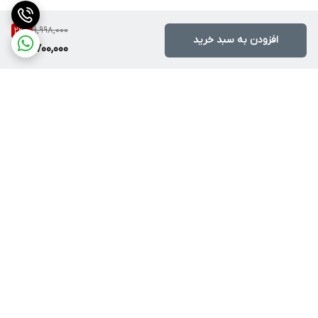
کیت دریل برقی چکشی 13 میلی‌متری رونیکس مدل RS-0001، در یک
9,998,000
22
%
جعبه رنگی و یک کیف ضد ضربه و محکم BMC همراه با ابزارها و
افزودن به سبد خرید
7,700,000
متعلقات زیر به بازار ابزار ایران و جهان عرضه می‌شود:
پیچ گوشتی چهارسو، پیچ گوشتی دوسو، انبر دست، کاتر، فازمتر، متر 3
متری، چکش دو شاخ، آچار فرانسه، 4 عدد مته چوب، 4 عدد مته آهن، 3
عدد مته بتن، میله عمق‌سنج، دسته جانبی، آچار سه‌نظام
برگشت به بالا
ارسال با پست یا تیپاکس
ضمانت اصالت کالا