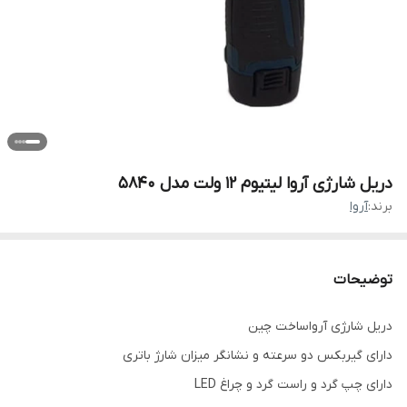
دریل شارژی آروا لیتیوم 12 ولت مدل 5840
برند:
آروا
توضیحات
دریل شارژی آرواساخت چین
دارای گیربکس دو سرعته و نشانگر میزان شارژ باتری
دارای چپ گرد و راست گرد و چراغ LED