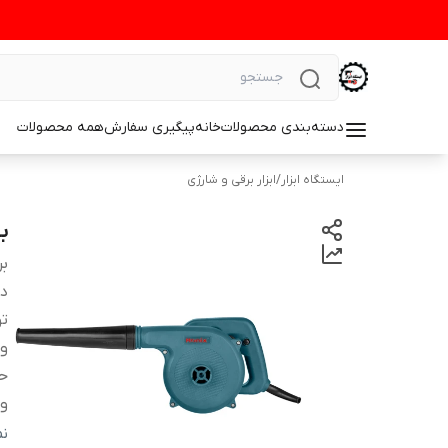
دسته‌بندی محصولات
خانه
پیگیری سفارش
همه محصولات
ایستگاه ابزار
/
ابزار برقی و شارژی
بل
بر
دس
تو
ول
حد
و
چر
ن