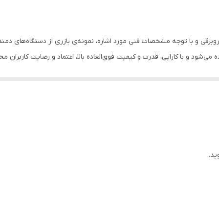
0-15000 دور در دقیقه
لوله پلاستیکی، کیسه گرد و غبار، یک جفت ذغال
 بلوور و جاروبرقی و با توجه مشخصات فنی مورد اشاره، نمونه‌ی بازری از دستگاه‌های
ده می‌شود و با کارایی، قدرت و کیفیت فوق‌العاده بالا، اعتماد و رضایت کاربران 
جعبه طراحی شده توسط رونیکس
ونیکس آشنا شوید.
یقه
ید.
م هوای خروجی متفاوت برای تطبیق با فعالیت‌های مختلف
ونومیک جهت سهولت جابه‌جایی و کاربرد در شرایط کاری مختلف، متناسب با کارگاه‌ها 