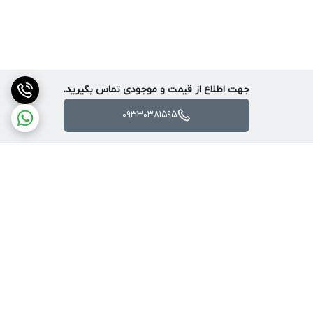
جهت اطلاع از قیمت و موجودی تماس بگیرید.
09330381595
برگشت به بالا