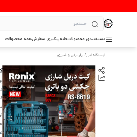
دسته‌بندی محصولات
خانه
پیگیری سفارش
همه محصولات
ایستگاه ابزار
/
ابزار برقی و شارژی
کیت
بر
دس
ک
تک
نو
ظ
ول
ن