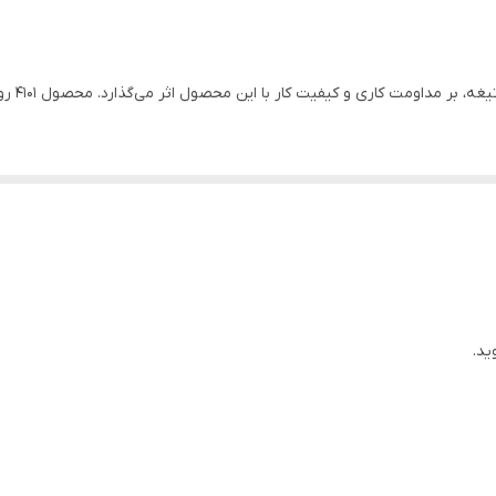
0° در چوب : 65 میلی متر / °0 در فلز : 6 میلی متر
2 کیلوگرم
ویژگی‌ها
جعبه رنگی رونیکس
تیغه برش ،لوله اتصال گرد وغبار، آچار آلن،خط کش
لایی طراحی شده است؛ امتحان خود را پس داده و انتخاب مناسبی برای کاربران حرفه‌ا
خطی یا صفحه‌ای بالارونده و پایین‌‌رونده تبدیل شده و عمل برش چوب امکان
ید.
محبوبیت این مدل در بین کاربران بیش از هر چیز مدیون وزن 2 کیلوگرمی و خوش‌‌دستی آن است. می‌‌توانید
تعاش به دست شما جلوگیری کرده و موجب کنترل هرچه بیشتر روی کار شده است