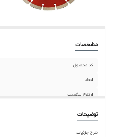
مشخصات
کد محصول
ابعاد
ارتفاع سگمنت
قطر سوراخ وسط صفحه
توضیحات
شرح جزئیات: