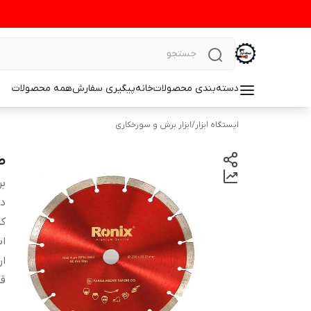
دسته‌بندی محصولات
خانه
پیگیری سفارش
همه محصولات
ایستگاه ابزار
/
ابزار برش و سورخکاری
ص
بر
دس
ک
اب
ا
ق