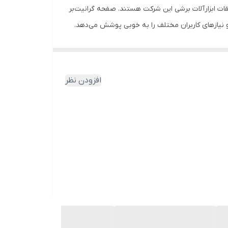
قات ابزارآلات برشی این شرکت هستند. صفحه گرانیت‌بر
افزودن نظر
پا، به وسیله‌ی ماشین‌آلات تمام اتوماتیک تولید می‌شود و از قدرت برش و طول عمر بالایی برخوردار
با فرمولاسیون پیشرفته ساخته شده است که موجب کاهش
 در نتیجه، اصطکاک کاهش یافته؛ سرعت برش افزایش می‌یابد و