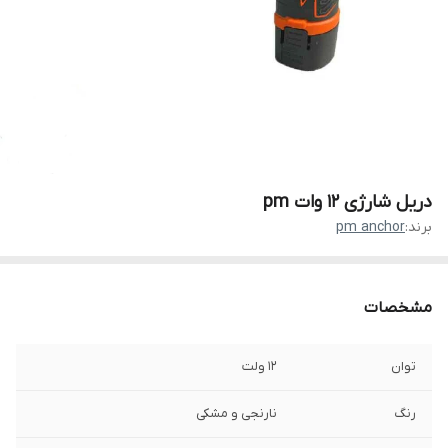
دریل شارژی 12 وات pm
برند:
pm anchor
مشخصات
توان
12 ولت
رنگ
نارنجی و مشکی