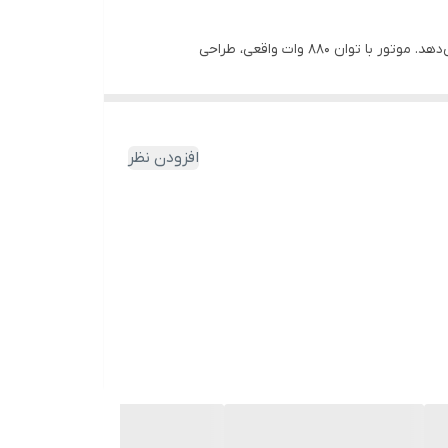
مینی فرز برقی 3110N رونیکس، با وجود وزن بسیار پایین، بدنه‌ای مقاوم دارد و در محیط‌های کارگاهی عملکرد مطلوبی را از خود نشان می‌دهد. موتور با توان 880 وات واقعی، طراحی
قی پرکاربرد هستند.
افزودن نظر
 طول عمر کل دستگاه