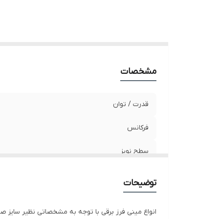
ول
ق
م
حد
مشخصات
قدرت / توان
فرکانس
سطح نویز
وزن
توضیحات
جنس بدنه
انواع مینی فرز برقی با توجه به مشخصاتی نظیر سایز صفح