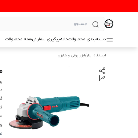
دسته‌بندی محصولات
خانه
پیگیری سفارش
همه محصولات
ایستگاه ابزار
/
ابزار برقی و شارژی
می
بر
دس
قد
ف
س
و
ج
ن