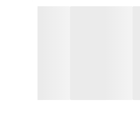
به طور خودکار موتور را خاموش می‌کند. در نتیجه، مانع از استهلاک قطعات داخلی
موتور بیشتر شده و در مصرف آب و انرژی صرفه‌جویی
لف می‌شود.
ید این ابزار را جابه‌جا کنید.
لط بیشتری روی کار با ابزار داشته باشید.