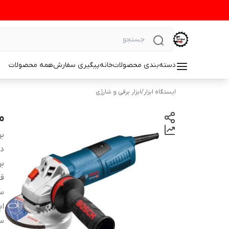
دسته‌بندی محصولات
خانه
پیگیری سفارش
همه محصولات
ایستگاه ابزار
/
ابزار برقی و شارژی
مینی
بر
دس
بر
ق
س
اب
س