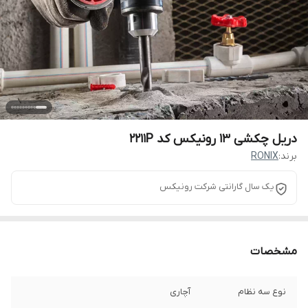
دریل چکشی 13 رونیکس کد 2211P
برند:
RONIX
یک سال گارانتی شرکت رونیکس
مشخصات
نوع سه نظام
آچاری