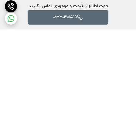
ظرفیت 1.5 آمپرساعت و یک فست شارژر
جهت اطلاع از قیمت و موجودی تماس بگیرید.
09330381595
برگشت به بالا
ارسال با پست یا تیپاکس
ضمانت اصالت کالا