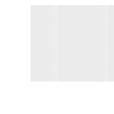
تعبیه شده است. این دکمه به شما امکان انتخاب سرعت
، در مواقع گیرکردن یا بار اضافی ناگهانی حین کار‌کرد و
ته شده است. این مواد علاوه بر مقاومت بالا در برابر ضربه و حرارت باعث سنگینی وزن ابزار