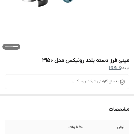
مینی فرز دسته بلند رونیکس مدل 3150
برند:
RONIX
یکسال گارانتی شرکت رونیکس
مشخصات
توان
1050 وات