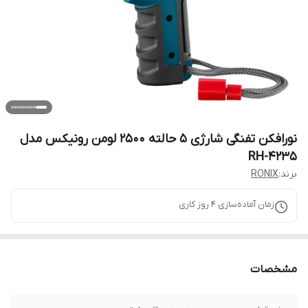
نورافکن تفنگی شارژی 5 حالته 2500 لومن رونیکس مدل
RH-4235
برند:
RONIX
زمان آماده‌سازی
4
روز کاری
مشخصات