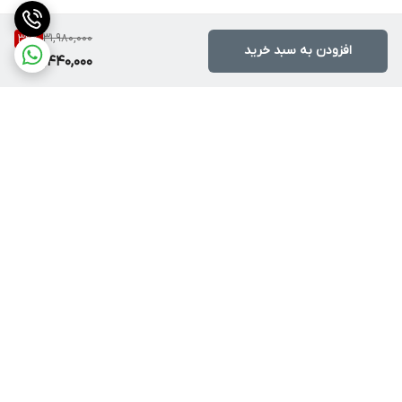
31,980,000
32
%
افزودن به سبد خرید
21,440,000
برگشت به بالا
ارسال با پست یا تیپاکس
ضمانت اصالت کالا