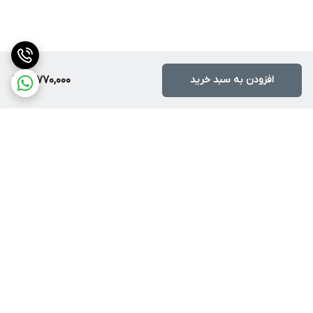
افزودن به سبد خرید
17,770,000
برگشت به بالا