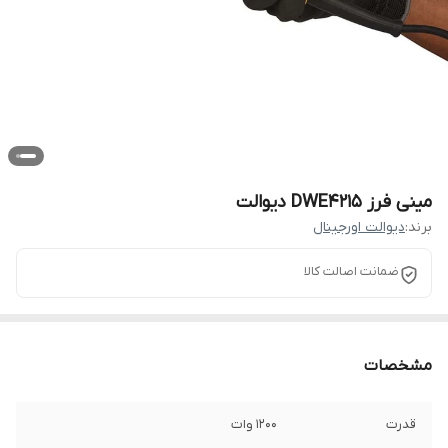
مینی فرز DWE4215 دیوالت
برند:
دیوالت اورجینال
ضمانت اصالت کالا
مشخصات
قدرت
1200 وات