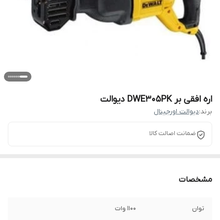
اره افقی بر DWE305PK دیوالت
برند:
دیوالت اورجینال
ضمانت اصالت کالا
مشخصات
توان
1100 وات