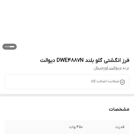
فرز انگشتی گلو بلند DWE4887N دیوالت
برند:
دیوالت اورجینال
ضمانت اصالت کالا
مشخصات
قدرت
450 وات