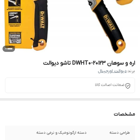
اره و سوهان DWHT0-20123 تاشو دیوالت
برند:
دیوالت اورجینال
ضمانت اصالت کالا
مشخصات
طراحی دسته
دسته ارگونومیک و نرمی دسته