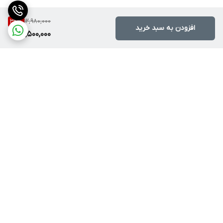
12,980,000
34
%
افزودن به سبد خرید
8,500,000
برگشت به بالا
ارسال با پست یا تیپاکس
ضمانت اصالت کالا