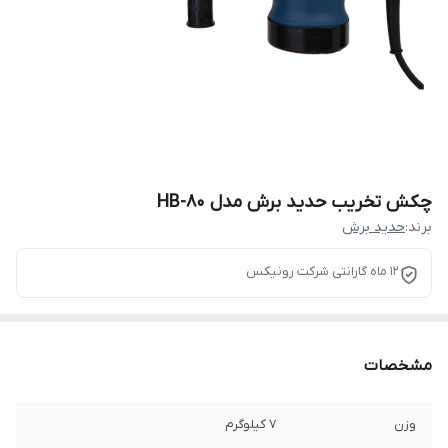
چکش تخریب حدید برش مدل HB-80
برند:
حدید برش
12 ماه گارانتی شرکت رونیکس
مشخصات
وزن
۷ کیلوگرم