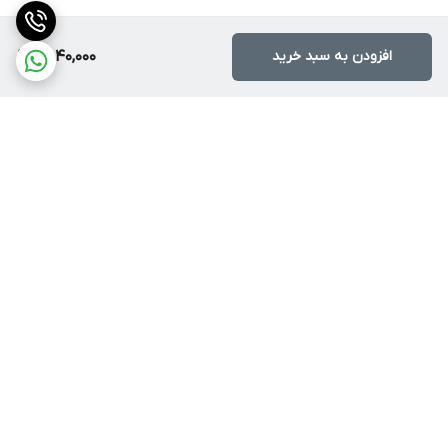
افزودن به سبد خرید
9,840,000
برگشت به بالا
ارسال با پست یا تیپاکس
ضمانت اصالت کالا