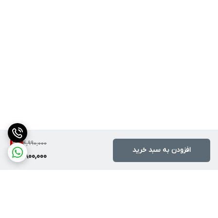
4,990,000
3
%
افزودن به سبد خرید
4,800,000