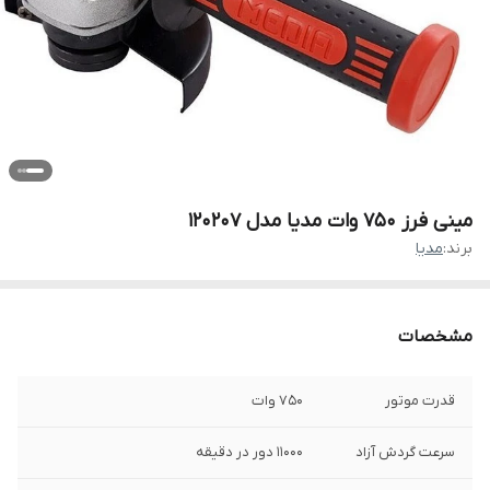
مینی فرز 750 وات مدیا مدل 120207
برند:
مدیا
مشخصات
قدرت موتور
750 وات
سرعت گردش آزاد
11000 دور در دقیقه