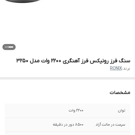
سنگ فرز رونیکس فرز آهنگری 2200 وات مدل 3250
برند:
RONIX
مشخصات
توان
2200 وات
سرعت در حالت آزاد
8500 دور در دقیقه