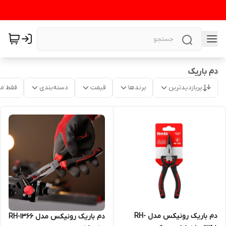
دم باریک
پربازدیدترین
برندها
قیمت
دسته‌بندی
فقط م
دم باریک رونیکس مدل RH-
دم باریک رونیکس مدل RH-1366