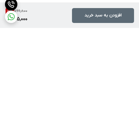
799,800
19
%
افزودن به سبد خرید
645,000
برگشت به بالا
ارسال با پست یا تیپاکس
ضمانت اصالت کالا