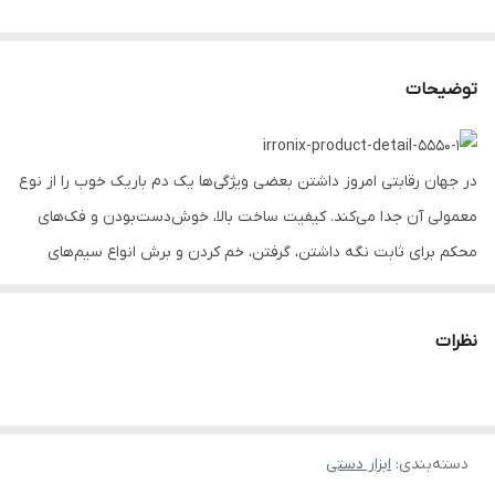
توضیحات
در جهان رقابتی امروز داشتن بعضی ویژگی‌ها یک دم باریک خوب را از نوع
معمولی آن جدا می‌کند. کیفیت ساخت بالا، خوش‌دست‌بودن و فک‌های
محکم برای ثابت نگه داشتن، گرفتن، خم کردن و برش انواع سیم‌های
سخت و نرم از مهم‌ترین این ویژگی‌ها است. دم باریک 6 اینچ مکسی
رونیکس مدل RH-1366 تمام ویژگی‌های گفته شده را دارد. در ادامه به
نظرات
بررسی ویژگی‌های فنی این ابزار می‌پردازیم.
دسته‌بندی
:
دم باریک مکسی RH-1366 رونیکس؛ ابزار خوش‌دست 6 اینچی
ابزار دستی