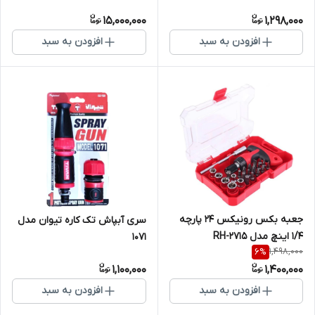
15,000,000
1,298,000
افزودن به سبد
افزودن به سبد
جعبه بکس رونیکس 24 پارچه
سری آبپاش تک کاره تیوان مدل
1/4 اینچ مدل RH-2715
1071
1,498,000
6
%
1,100,000
1,400,000
افزودن به سبد
افزودن به سبد