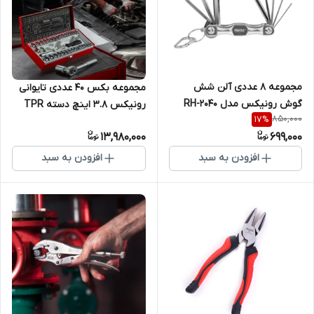
مجموعه 8 عددی آلن شش
مجموعه بکس 40 عددی تایوانی
گوش رونیکس مدل RH-2040
رونیکس 3.8 اینچ دسته TPR
850,000
17
%
مدل RH-2640 رونیکس
13,980,000
699,000
افزودن به سبد
افزودن به سبد