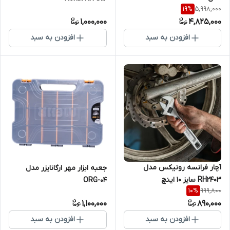
5,998,000
19
%
1,000,000
4,825,000
افزودن به سبد
افزودن به سبد
آچار فرانسه رونیکس مدل
جعبه ابزار مهر ارگانایزر مدل
RH2403 سایز ۱۰ اینچ
ORG-04
999,800
10
%
1,100,000
890,000
افزودن به سبد
افزودن به سبد