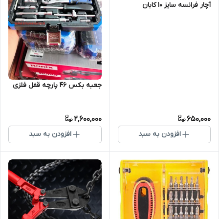
آچار فرانسه سایز 10 کابان
جعبه بکس 46 پارچه قفل فلزی
2,600,000
650,000
افزودن به سبد
افزودن به سبد