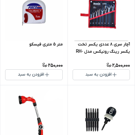
آچار سری 8 عددی یکسر تخت
متر 5 متری فیسکو
یکسر رینگ رونیکس مدل RH-
2157
250,000
2,500,000
افزودن به سبد
افزودن به سبد