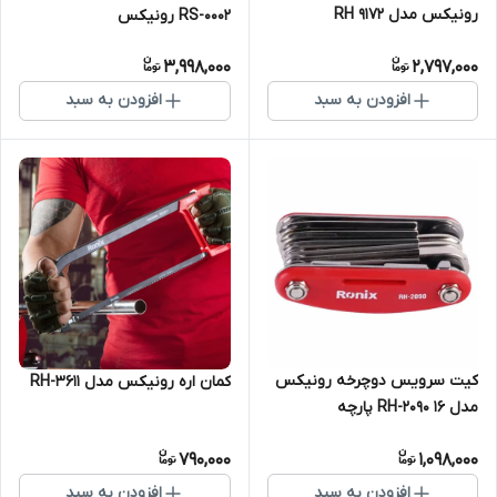
رونیکس مدل RH 9172
RS-0002 رونیکس
3,998,000
2,797,000
افزودن به سبد
افزودن به سبد
کیت سرویس دوچرخه رونیکس
کمان اره رونیکس مدل RH-3611
مدل RH-2090 ۱۶ پارچه
790,000
1,098,000
افزودن به سبد
افزودن به سبد