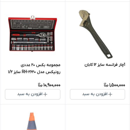
آچار فرانسه سایز 12 کابان
مجموعه بکس ۲۰ عددی
رونیکس مدل RH-2620 سایز ۱/۲
اینچ
10,900,000
1,500,000
افزودن به سبد
افزودن به سبد