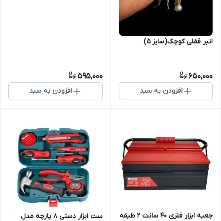
انبر قفلی کوچک(سایز 5)
595,000
650,000
افزودن به سبد
افزودن به سبد
جعبه ابزار فلزی 40 سانت 2 طبقه
ست ابزار دستی 8 پارچه مدل