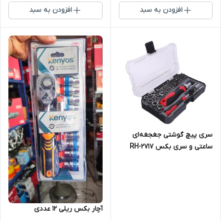
افزودن به سبد
افزودن به سبد
سری پیچ گوشتی جغجغه‌ای
ساعتی و سری بکس RH-2717
رونیکس مجموعه 55 عددی
آچار بکس ریلی ۱۲ عددی