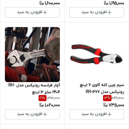
1,600,000
1,195,000
افزودن به سبد
افزودن به سبد
سیم چین کله گاوی 7 اینچ
آچار فرانسه رونیکس مدل RH-
رونیکس مدل RH-1277
2404 سایز ۱۲ اینچ
1,298,000
849,800
21
%
13
%
1,020,000
735,000
افزودن به سبد
افزودن به سبد