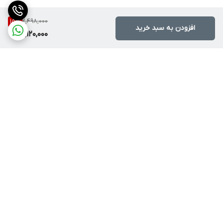
2,498,000
15
%
افزودن به سبد خرید
2,120,000
برگشت به بالا
ارسال با پست یا تیپاکس
ضمانت اصالت کالا