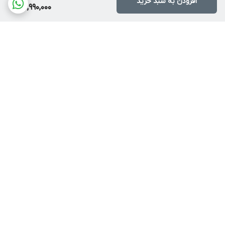
افزودن به سبد خرید
4,990,000
برگشت به بالا
ارسال با پست یا تیپاکس
ضمانت اصالت کالا