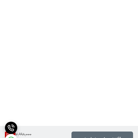
داده می‌شود.
7,998,000
37
%