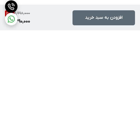
2,998,000
20
%
افزودن به سبد خرید
2,390,000
برگشت به بالا
ارسال با پست یا تیپاکس
ضمانت اصالت کالا