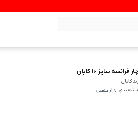
ار فرانسه سایز 10 کابان
ند:
کابان
ته‌بندی
:
ابزار دستی