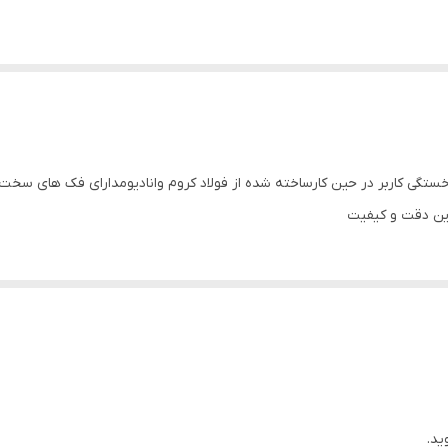
تگی کاربر در حین کارساخته شده از فولاد کروم وانادیومدارای فک های سخت ک
ترین دقت و کیفیت
ید.