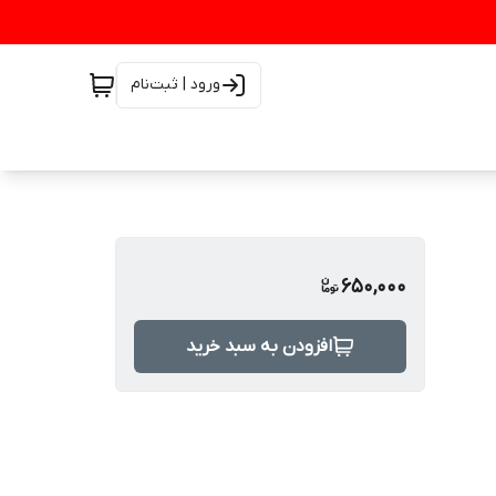
ورود | ثبت‌نام
650,000
افزودن به سبد خرید