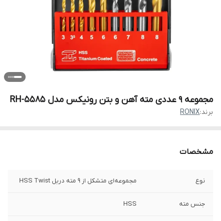
مجموعه ۹ عددی مته آهن و بتن رونیکس مدل RH-5585
برند:
RONIX
مشخصات
نوع
مجموعه‌ای متشکل از 9 مته دریل HSS Twist
جنس مته
HSS