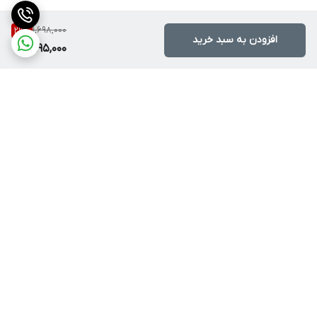
1,698,000
29
%
افزودن به سبد خرید
1,195,000
برگشت به بالا
ارسال با پست یا تیپاکس
ضمانت اصالت کالا