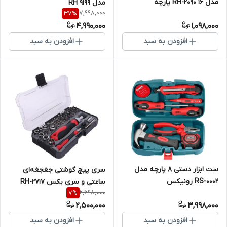
مدل RH-2090 ۱۶ پارچه
مدل RH 9199
7,998,000
37
%
4,990,000
1,098,000
افزودن به سبد
افزودن به سبد
ست ابزار دستی 8 پارچه مدل
سری پیچ گوشتی جغجغه‌ای
RS-0002 رونیکس
ساعتی و سری بکس RH-2717
2,698,000
7
%
رونیکس مجموعه 55 عددی
2,500,000
3,998,000
افزودن به سبد
افزودن به سبد