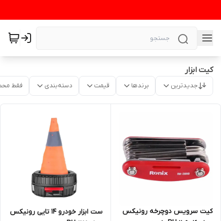
کیت ابزار
جدیدترین
برندها
قیمت
دسته‌بندی
فقط محص
کیت سرویس دوچرخه رونیکس
ست ابزار خودرو 14 تایی رونیکس