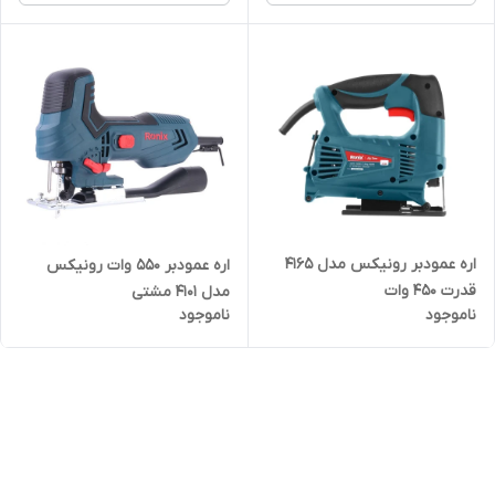
اره عمودبر رونیکس مدل 4165
اره عمودبر 550 وات رونیکس
قدرت ۴۵۰ وات
مدل 4101 مشتی
ناموجود
ناموجود