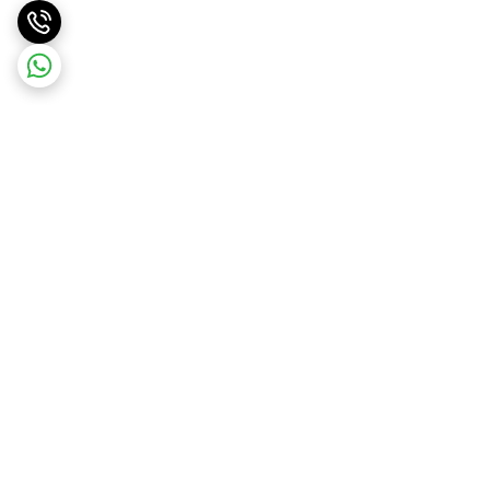
برگشت به بالا
ارسال با پست یا تیپاکس
ضمانت اصالت کالا