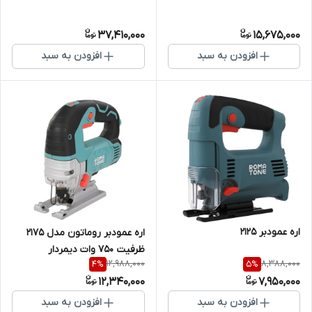
37,410,000
15,675,000
افزودن به سبد
افزودن به سبد
اره عمودبر 2125
اره عمودبر روماتون مدل 2175
ظرفیت ۷۵۰ وات دیمردار
12,988,000
8,388,000
4
%
5
%
12,340,000
7,950,000
افزودن به سبد
افزودن به سبد