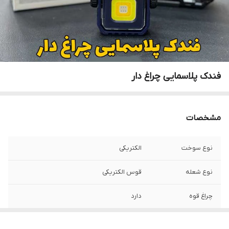
فندک پلاسمایی چراغ دار
مشخصات
نوع سوخت
الکتریکی
نوع شعله
قوس الکتریکی
چراغ قوه
دارد
وزن
70 گرم