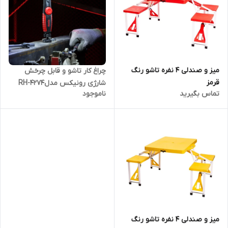
میز و صندلی 4 نفره تاشو رنگ
چراغ کار تاشو و قابل چرخش
قرمز
شارژی رونیکس مدلRH-4274
تماس بگیرید
ناموجود
میز و صندلی 4 نفره تاشو رنگ