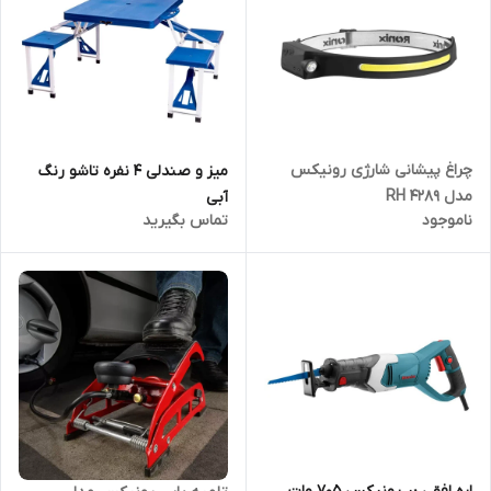
چراغ پیشانی شارژی رونیکس
میز و صندلی 4 نفره تاشو رنگ
مدل RH 4289
آبی
ناموجود
تماس بگیرید