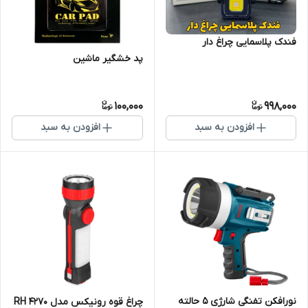
فندک پلاسمایی چراغ دار
پد خشگیر ماشین
100,000
998,000
افزودن به سبد
افزودن به سبد
نورافکن تفنگی شارژی 5 حالته
چراغ قوه رونیکس مدل RH 4270