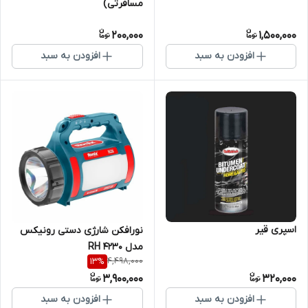
مسافرتی)
200,000
1,500,000
افزودن به سبد
افزودن به سبد
اسپری قیر
نورافکن شارژی دستی رونیکس
مدل RH 4230
4,498,000
13
%
3,900,000
320,000
افزودن به سبد
افزودن به سبد