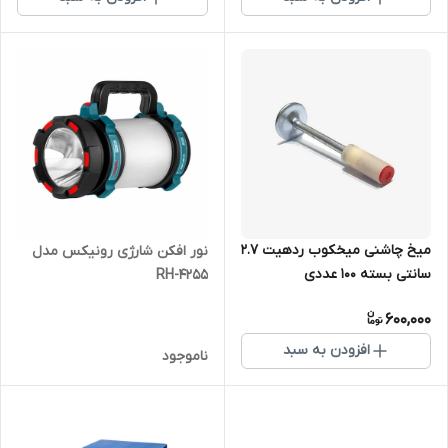
میخ چاشنی میخکوب ردهیت 2.7
نور افکن شارژی رونیکس مدل
سانتی بسته ۱۰۰ عددی
RH-4255
600,000
افزودن به سبد
ناموجود