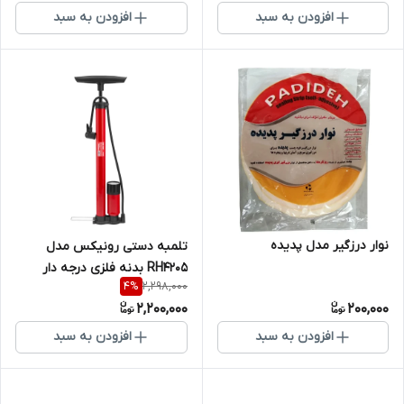
افزودن به سبد
افزودن به سبد
نوار درزگیر مدل پدیده
تلمبه دستی رونیکس مدل
RH4205 بدنه فلزی درجه دار
2,298,000
4
%
2,200,000
200,000
افزودن به سبد
افزودن به سبد