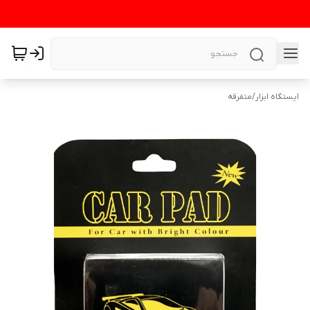
ایستگاه ابزار
/
متفرقه