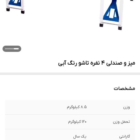
میز و صندلی 4 نفره تاشو رنگ آبی
مشخصات
وزن
8.5 کیلوگرم
تحمل وزن
120 کیلوگرم
گارانتی
یک سال