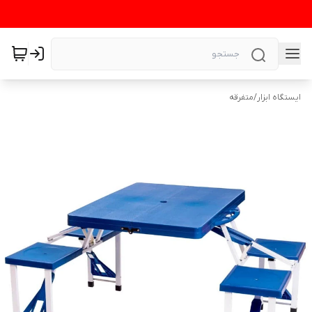
ایستگاه ابزار
/
متفرقه